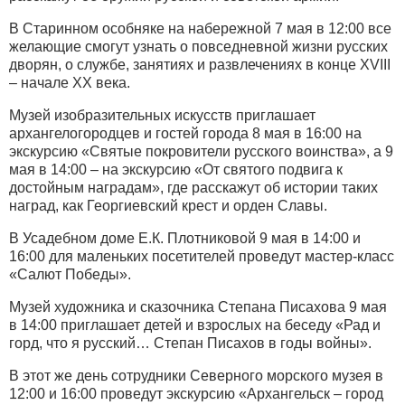
В Старинном особняке на набережной 7 мая в 12:00 все
желающие смогут узнать о повседневной жизни русских
дворян, о службе, занятиях и развлечениях в конце XVIII
– начале XX века.
Музей изобразительных искусств приглашает
архангелогородцев и гостей города 8 мая в 16:00 на
экскурсию «Святые покровители русского воинства», а 9
мая в 14:00 – на экскурсию «От святого подвига к
достойным наградам», где расскажут об истории таких
наград, как Георгиевский крест и орден Славы.
В Усадебном доме Е.К. Плотниковой 9 мая в 14:00 и
16:00 для маленьких посетителей проведут мастер-класс
«Салют Победы».
Музей художника и сказочника Степана Писахова 9 мая
в 14:00 приглашает детей и взрослых на беседу «Рад и
горд, что я русский… Степан Писахов в годы войны».
В этот же день сотрудники Северного морского музея в
12:00 и 16:00 проведут экскурсию «Архангельск – город