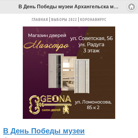
В День Победы музеи Архангельска можно посетить бесплатно - Беломорканал Северодвинск tv29.ru
ГЛАВНАЯ
ВЫБОРЫ 2022
КОРОНАВИРУС
В День Победы музеи