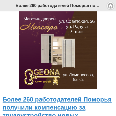
Более 260 работодателей Поморья получили компенсацию за трудоустройство новых сотрудников - Беломорканал Северодвинск tv29.ru
Более 260 работодателей Поморья
получили компенсацию за
трудоустройство новых