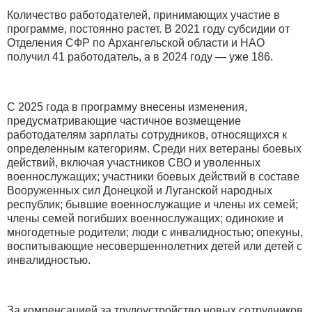
Количество работодателей, принимающих участие в
программе, постоянно растет. В 2021 году субсидии от
Отделения СФР по Архангельской области и НАО
получил 41 работодатель, а в 2024 году — уже 186.
С 2025 года в программу внесены изменения,
предусматривающие частичное возмещение
работодателям зарплаты сотрудников, относящихся к
определенным категориям. Среди них ветераны боевых
действий, включая участников СВО и уволенных
военнослужащих; участники боевых действий в составе
Вооруженных сил Донецкой и Луганской народных
республик; бывшие военнослужащие и члены их семей;
члены семей погибших военнослужащих; одинокие и
многодетные родители; люди с инвалидностью; опекуны,
воспитывающие несовершеннолетних детей или детей с
инвалидностью.
За компенсацией за трудоустройство новых сотрудников