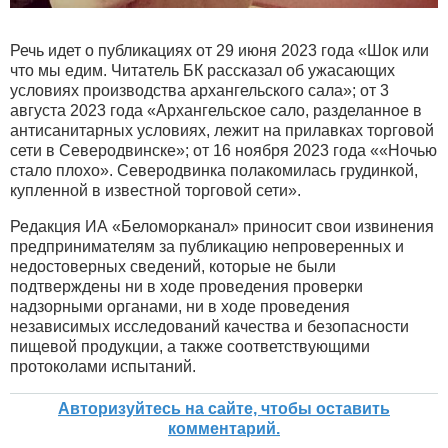
Речь идет о публикациях от 29 июня 2023 года «Шок или
что мы едим. Читатель БК рассказал об ужасающих
условиях производства архангельского сала»; от 3
августа 2023 года «Архангельское сало, разделанное в
антисанитарных условиях, лежит на прилавках торговой
сети в Северодвинске»; от 16 ноября 2023 года ««Ночью
стало плохо». Северодвинка полакомилась грудинкой,
купленной в известной торговой сети».
Редакция ИА «Беломорканал» приносит свои извинения
предпринимателям за публикацию непроверенных и
недостоверных сведений, которые не были
подтверждены ни в ходе проведения проверки
надзорными органами, ни в ходе проведения
независимых исследований качества и безопасности
пищевой продукции, а также соответствующими
протоколами испытаний.
Авторизуйтесь на сайте, чтобы оставить
комментарий.