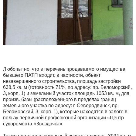
Любопытно, что в перечень продаваемого имущества
бывшего ПАТП входит, в частности, объект
незавершенного строительства, площадь застройки
638,5 кв. м (готовность 71%, по адресу: пр. Беломорский,
3, корп. 1) и земельный участок площадь 1053 кв. м, для
произв. базы (расположенного в пределах границ
земельного участка по адресу: г. Северодвинск, пр.
Беломорский, 3, корп. 1), которые находятся в залоге в
пользу первичной профсоюзной организации «Центр
судоремонта «Звездочка».
Также продается земельный участок площадь 3994 кв. м,