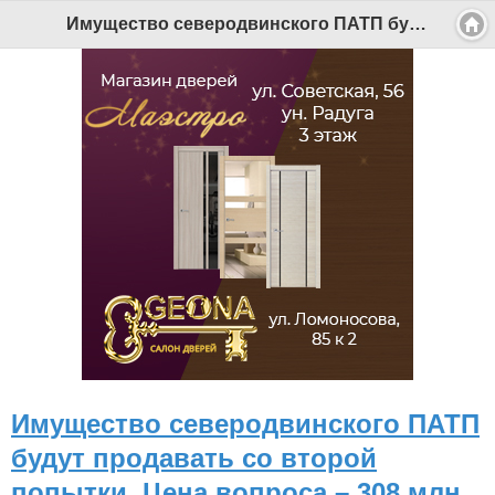
Имущество северодвинского ПАТП будут продавать со второй попытки. Цена вопроса – 308 млн рублей - Беломорканал Северодвинск tv29.ru
Имущество северодвинского ПАТП
будут продавать со второй
попытки. Цена вопроса – 308 млн