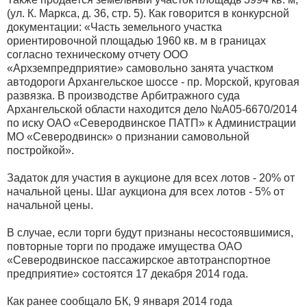
(ул. К. Маркса, д. 36, стр. 5). Как говорится в конкурсной
документации: «Часть земельного участка
ориентировочной площадью 1960 кв. м в границах
согласно техническому отчету ООО
«Архземпредприятие» самовольно занята участком
автодороги Архангельское шоссе - пр. Морской, круговая
развязка. В производстве Арбитражного суда
Архангельской области находится дело №А05-6670/2014
по иску ОАО «Северодвинское ПАТП» к Администрации
МО «Северодвинск» о признании самовольной
постройкой».
Задаток для участия в аукционе для всех лотов - 20% от
начальной цены. Шаг аукциона для всех лотов - 5% от
начальной цены.
В случае, если торги будут признаны несостоявшимися,
повторные торги по продаже имущества ОАО
«Северодвинское пассажирское автотранспортное
предприятие» состоятся 17 декабря 2014 года.
Как ранее сообщало БК, 9 января 2014 года