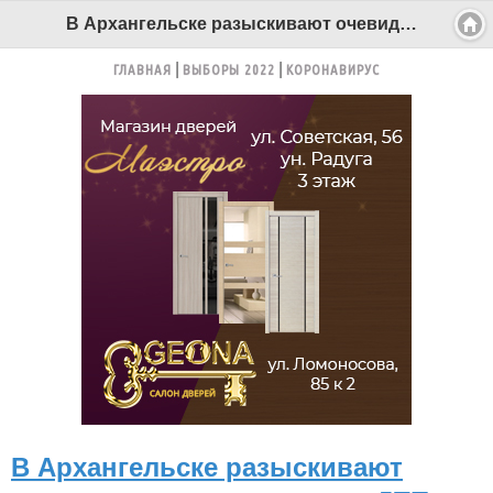
В Архангельске разыскивают очевидцев прошлогоднего ДТП, в котором серьезно пострадала девочка - Беломорканал Северодвинск tv29.ru
ГЛАВНАЯ
ВЫБОРЫ 2022
КОРОНАВИРУС
В Архангельске разыскивают