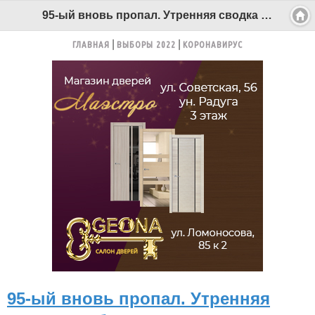
95-ый вновь пропал. Утренняя сводка по бензину в Северодвинске - Беломорканал Северодвинск tv29.ru
ГЛАВНАЯ
ВЫБОРЫ 2022
КОРОНАВИРУС
95-ый вновь пропал. Утренняя