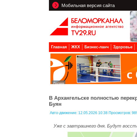
Мобильная версия сайта
Главная
ЖКХ
Бизнес-ланч
Здоровье
В Архангельске полностью перек
Буян
Авто-движение:
12.05.2026 10:38 Просмотров: 98
Уже с завтрашнего дня. Будут восс