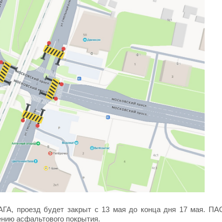
АГА, проезд будет закрыт с 13 мая до конца дня 17 мая. ПА
ению асфальтового покрытия.