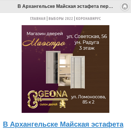
В Архангельске Майская эстафета перекроет центр города - Беломорканал Северодвинск tv29.ru
ГЛАВНАЯ
ВЫБОРЫ 2022
КОРОНАВИРУС
В Архангельске Майская эстафета