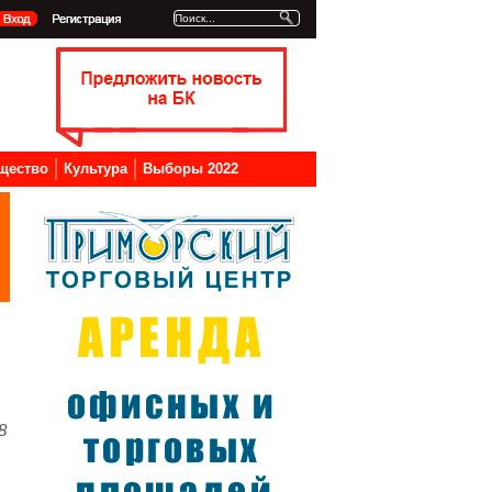
щество
Культура
Выборы 2022
8