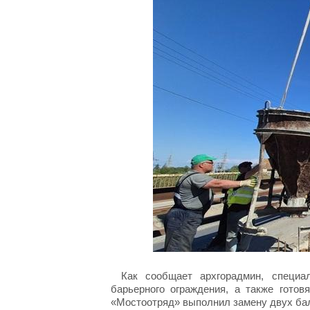
Как сообщает архгорадмин, специа
барьерного ограждения, а также гото
«Мостоотряд» выполнил замену двух бал