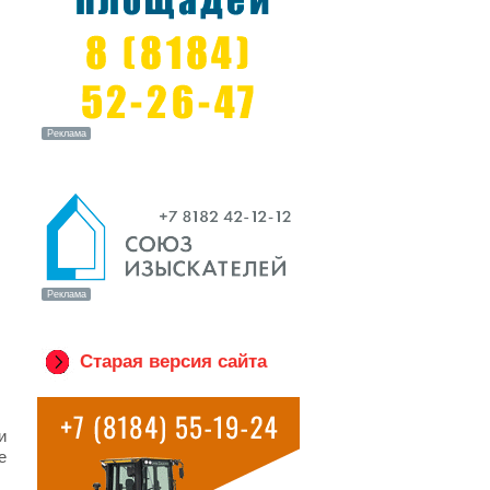
Старая версия сайта
и
е