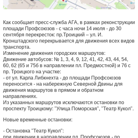
Как сообщает пресс-служба АГА, в рамках реконструкции
площади Профсоюзов - с часа ночи 14 июля - до 30
сентября перекресток: пр.Троицкий – ул. И.
Кронштадского перекрывается для движения всех видов
транспорта.
Изменение движения городских маршрутов:
Движение автобусов: № 1, 3, 4, 9, 12, 41, 42, 43, 44, 54,
60, 62 (65 и 75б в направлении пл. Предмостной) и 76 с
пр. Троицкого на участке:
- от ул. Карла Либкнехта - до площади Профсоюзов
переносится - на набережную Северной Двины для
движения маршрутов в прямом и обратном
направлениях.
Из указанных маршрутов исключаются остановки по
проспекту Троицкому: "Улица Поморская", "Театр Кукол".
Новые временные остановки:
- Остановка "Театр Кукол":
при движении в направлении пл. Профсоюзов - по