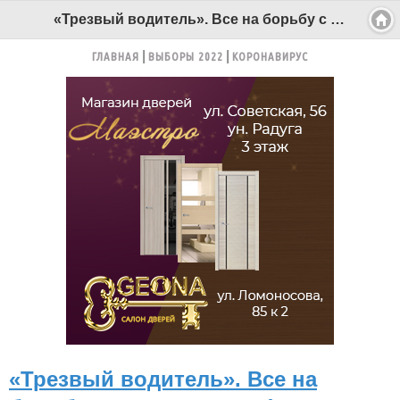
«Трезвый водитель». Все на борьбу с автоалкашами! - Беломорканал Северодвинск tv29.ru
ГЛАВНАЯ
ВЫБОРЫ 2022
КОРОНАВИРУС
«Трезвый водитель». Все на