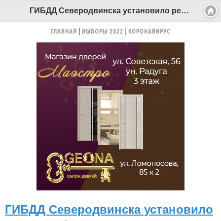
ГИБДД Северодвинска установило режим работы регистрационного подразделения в праздники - Беломорканал Северодвинск tv29.ru
ГЛАВНАЯ
ВЫБОРЫ 2022
КОРОНАВИРУС
ГИБДД Северодвинска установило