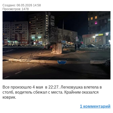
Создано: 06.05.2026 14:58
Просмотров: 1478
Все произошло 4 мая в 22:27. Легковушка влетела в
столб, водитель сбежал с места. Крайним оказался
коврик.
1 комментарий