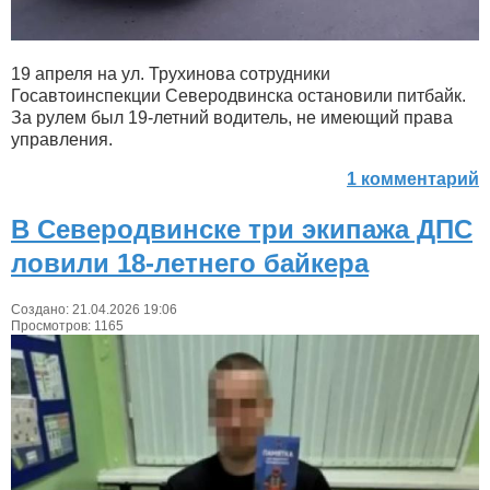
19 апреля на ул. Трухинова сотрудники
Госавтоинспекции Северодвинска остановили питбайк.
За рулем был 19-летний водитель, не имеющий права
управления.
1 комментарий
В Северодвинске три экипажа ДПС
ловили 18-летнего байкера
Создано: 21.04.2026 19:06
Просмотров: 1165