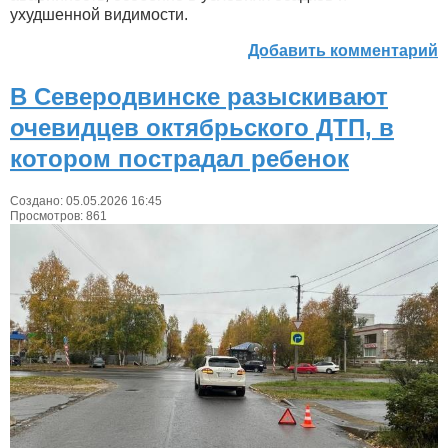
ухудшенной видимости.
Добавить комментарий
В Северодвинске разыскивают
очевидцев октябрьского ДТП, в
котором пострадал ребенок
Создано: 05.05.2026 16:45
Просмотров: 861