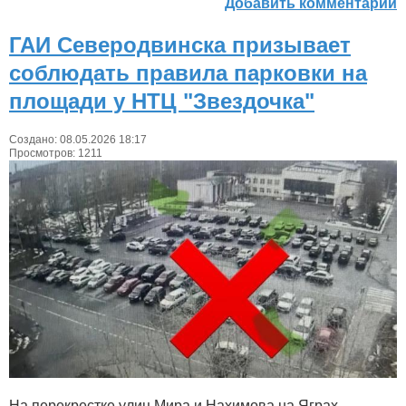
Добавить комментарий
ГАИ Северодвинска призывает
соблюдать правила парковки на
площади у НТЦ "Звездочка"
Создано: 08.05.2026 18:17
Просмотров: 1211
На перекрестке улиц Мира и Нахимова на Яграх