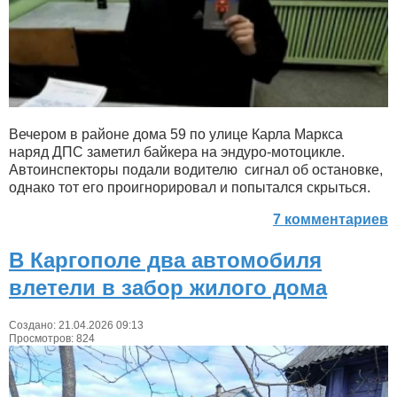
Вечером в районе дома 59 по улице Карла Маркса
наряд ДПС заметил байкера на эндуро-мотоцикле.
Автоинспекторы подали водителю сигнал об остановке,
однако тот его проигнорировал и попытался скрыться.
7 комментариев
В Каргополе два автомобиля
влетели в забор жилого дома
Создано: 21.04.2026 09:13
Просмотров: 824