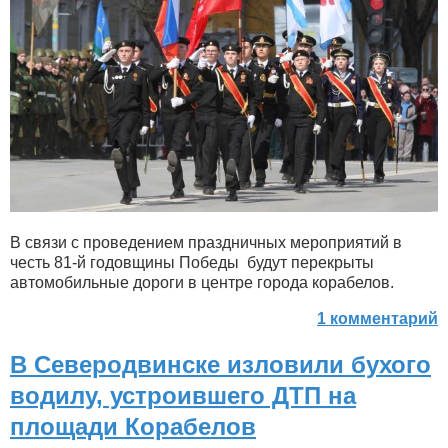
В связи с проведением праздничных мероприятий в
честь 81-й годовщины Победы будут перекрыты
автомобильные дороги в центре города корабелов.
1 комментарий
В Северодвинске изловили бухого
водилу, устроившего ДТП на
площади Корабелов