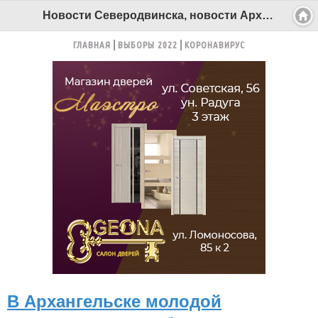
Новости Северодвинска, новости Архангельска - Беломорканал Северодвинск tv29.ru
ГЛАВНАЯ
ВЫБОРЫ 2022
КОРОНАВИРУС
В Архангельске молодой