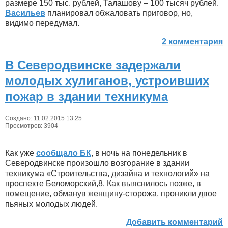
размере 150 тыс. рублей, Талашову – 100 тысяч рублей.
Васильев
планировал обжаловать приговор, но,
видимо передумал.
2 комментария
В Северодвинске задержали
молодых хулиганов, устроивших
пожар в здании техникума
Создано: 11.02.2015 13:25
Просмотров: 3904
Как уже
сообщало БК
, в ночь на понедельник в
Северодвинске произошло возгорание в здании
техникума «Строительства, дизайна и технологий» на
проспекте Беломорский,8. Как выяснилось позже, в
помещение, обманув женщину-сторожа, проникли двое
пьяных молодых людей.
Добавить комментарий