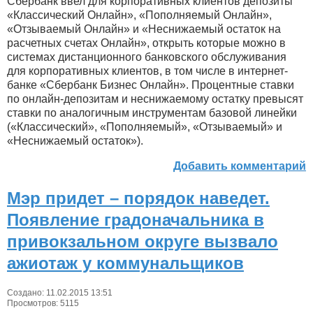
Сбербанк ввел для корпоративных клиентов депозиты
«Классический Онлайн», «Пополняемый Онлайн»,
«Отзываемый Онлайн» и «Неснижаемый остаток на
расчетных счетах Онлайн», открыть которые можно в
системах дистанционного банковского обслуживания
для корпоративных клиентов, в том числе в интернет-
банке «Сбербанк Бизнес Онлайн». Процентные ставки
по онлайн-депозитам и неснижаемому остатку превысят
ставки по аналогичным инструментам базовой линейки
(«Классический», «Пополняемый», «Отзываемый» и
«Неснижаемый остаток»).
Добавить комментарий
Мэр придет – порядок наведет.
Появление градоначальника в
привокзальном округе вызвало
ажиотаж у коммунальщиков
Создано: 11.02.2015 13:51
Просмотров: 5115