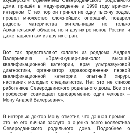
акушерским отделением Северодвинского родильного
дома, пришёл в медучреждение в 1999 году врачом-
интерном. С тех пор он принял не одну тысячу родов,
провел множество сложнейших операций, подарил
радость материнства жительницам не только
Архангельской области, но и других регионов России, и
даже пациенткам из других стран.
Вот так представляют коллеги из роддома Андрея
Валерьевича: «Врач-акушер-гинеколог высшей
квалификационной категории, врач ультразвуковой
диагностики, организатор здравоохранения первой
квалификационной категории, опытный хирург,
наставник молодых специалистов. Нет, это не список
работников Северодвинского родильного дома. Все эти
профессии совмещает одновременно один человек –
Мону Андрей Валерьевич».
В интервью доктор Мону отметил, что данная премия –
это не его личная заслуга, а оценка всего коллектива
Северодвинского родильного дома. Подробнее о