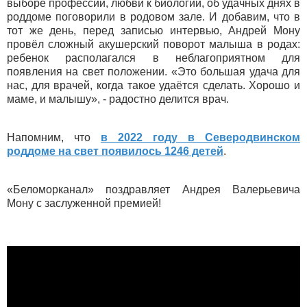
выборе профессии, любви к биологии, об удачных днях в
роддоме поговорили в родовом зале. И добавим, что в
тот же день, перед записью интервью, Андрей Мону
провёл сложный акушерский поворот малыша в родах:
ребенок располагался в неблагоприятном для
появления на свет положении. «Это большая удача для
нас, для врачей, когда такое удаётся сделать. Хорошо и
маме, и малышу», - радостно делится врач.
Напомним, что
в 2022 году в Северодвинском
роддоме на свет появилось 1246 детей
.
«Беломорканал» поздравляет Андрея Валерьевича
Мону с заслуженной премией!