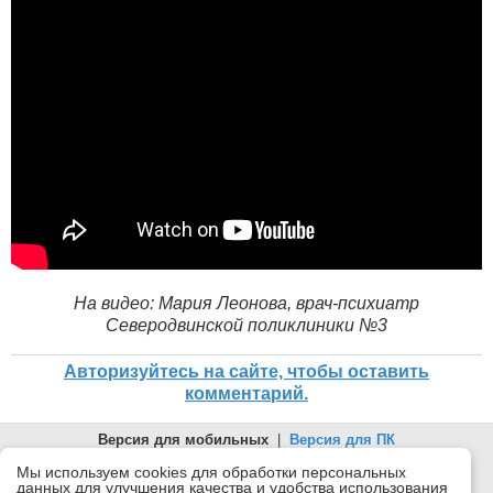
На видео: Мария Леонова, врач-психиатр
Северодвинской поликлиники №3
Авторизуйтесь на сайте, чтобы оставить
комментарий.
Версия для мобильных
|
Версия для ПК
© 2026 Беломорканал Северодвинск tv29.ru
Мы используем cookies для обработки персональных
данных для улучшения качества и удобства использования
Joomla!
is Free Software released under the GNU General Public