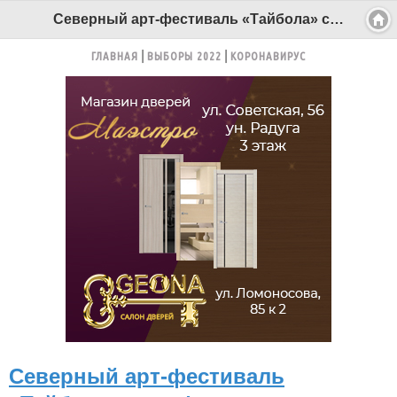
Северный арт-фестиваль «Тайбола» стал финалистом премии «Russian Event Awards» - Беломорканал Северодвинск tv29.ru
ГЛАВНАЯ
ВЫБОРЫ 2022
КОРОНАВИРУС
Северный арт-фестиваль