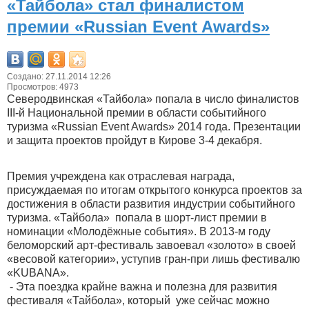
«Тайбола» стал финалистом
премии «Russian Event Awards»
Создано: 27.11.2014 12:26
Просмотров: 4973
Северодвинская «Тайбола» попала в число финалистов
III-й Национальной премии в области событийного
туризма «Russian Event Awards» 2014 года. Презентации
и защита проектов пройдут в Кирове 3-4 декабря.
Премия учреждена как отраслевая награда,
присуждаемая по итогам открытого конкурса проектов за
достижения в области развития индустрии событийного
туризма. «Тайбола» попала в шорт-лист премии в
номинации «Молодёжные события». В 2013-м году
беломорский арт-фестиваль завоевал «золото» в своей
«весовой категории», уступив гран-при лишь фестивалю
«KUBANA».
- Эта поездка крайне важна и полезна для развития
фестиваля «Тайбола», который уже сейчас можно