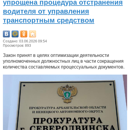
упрощена процедура отстранения
водителя от управления
транспортным средством
Создано: 03.06.2026 09:54
Просмотров: 893
Закон принят в целях оптимизации деятельности
уполномоченных должностных лиц в части сокращения
количества составляемых процессуальных документов.