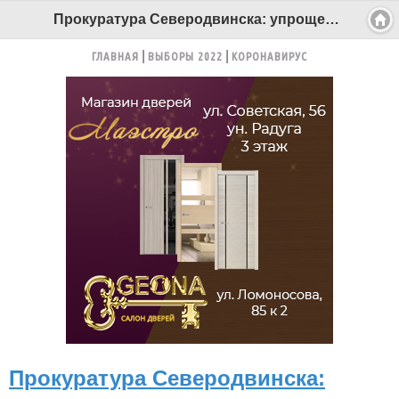
Прокуратура Северодвинска: упрощена процедура отстранения водителя от управления транспортным средством - Беломорканал Северодвинск tv29.ru
ГЛАВНАЯ
ВЫБОРЫ 2022
КОРОНАВИРУС
Прокуратура Северодвинска: