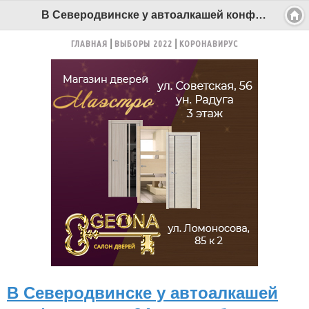
В Северодвинске у автоалкашей конфисковали 24 автомобиля - Беломорканал Северодвинск tv29.ru
ГЛАВНАЯ
ВЫБОРЫ 2022
КОРОНАВИРУС
В Северодвинске у автоалкашей